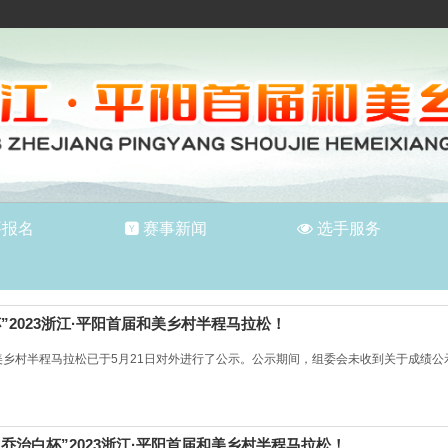
要报名
赛事新闻
选手服务
杯”2023浙江·平阳首届和美乡村半程马拉松！
美乡村半程马拉松已于5月21日对外进行了公示。公示期间，组委会未收到关于成绩公示的
“乔治白杯”2023浙江·平阳首届和美乡村半程马拉松！