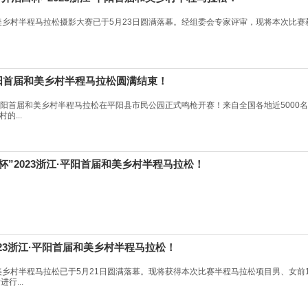
美乡村半程马拉松摄影大赛已于5月23日圆满落幕。经组委会专家评审，现将本次比赛获奖
·平阳首届和美乡村半程马拉松圆满结束！
浙江平阳首届和美乡村半程马拉松在平阳县市民公园正式鸣枪开赛！来自全国各地近500
的...
白杯”2023浙江·平阳首届和美乡村半程马拉松！
2023浙江·平阳首届和美乡村半程马拉松！
和美乡村半程马拉松已于5月21日圆满落幕。现将获得本次比赛半程马拉松项目男、女前
行...