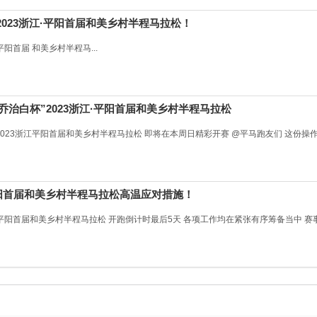
”2023浙江·平阳首届和美乡村半程马拉松！
阳首届 和美乡村半程马...
“乔治白杯”2023浙江·平阳首届和美乡村半程马拉松
023浙江平阳首届和美乡村半程马拉松 即将在本周日精彩开赛 @平马跑友们 这份操作指
·平阳首届和美乡村半程马拉松高温应对措施！
江平阳首届和美乡村半程马拉松 开跑倒计时最后5天 各项工作均在紧张有序筹备当中 赛事