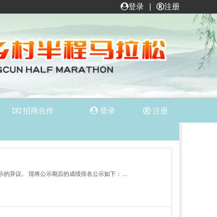
登录
|
注册
招商合作
登录
注册
异议。 现将公示期后的成绩排名公示如下： ...