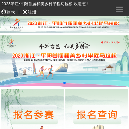
2023浙江•平阳首届和美乡村半程马拉松 欢迎您！
登录
|
注册