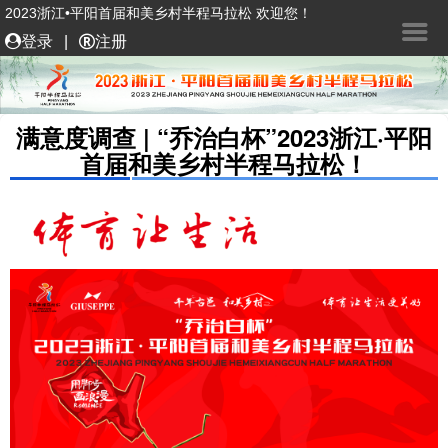
2023浙江•平阳首届和美乡村半程马拉松 欢迎您！
登录
|
注册
满意度调查 | “乔治白杯”2023浙江·平阳
首届和美乡村半程马拉松！