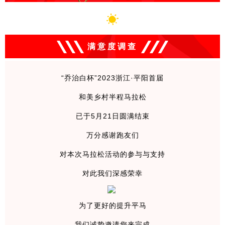
满意度调查
“乔治白杯”2023浙江·平阳首届
和美乡村半程马拉松
已于5月21日圆满结束
万分感谢跑友们
对本次马拉松活动
的参与与支持
对此我们深感荣幸
为了更好的提升平马
我们诚挚邀请您来完成