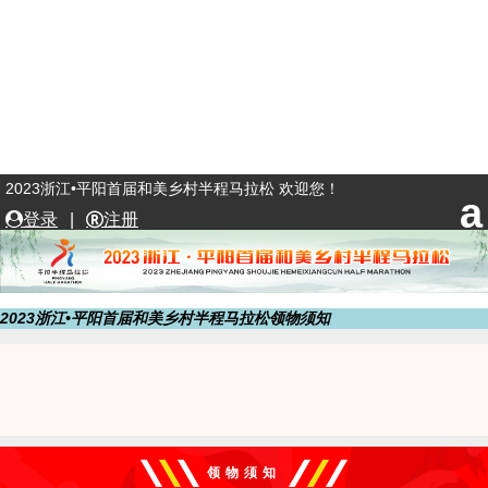
2023浙江•平阳首届和美乡村半程马拉松 欢迎您！
登录
|
注册
2023浙江•平阳首届和美乡村半程马拉松领物须知
领物须知