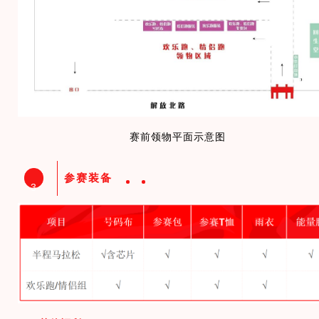
赛前领物平面示意图
参赛装备
3